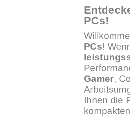
Entdecke
PCs!
Willkommen
PCs
! Wenn
leistungs
Performance
Gamer
, C
Arbeitsum
Ihnen die 
kompakten,