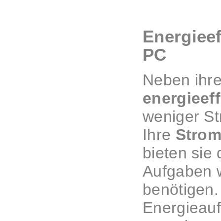
Energieef
PC
Neben ihr
energieeff
weniger St
Ihre
Strom
bieten sie
Aufgaben 
benötigen.
Energieauf