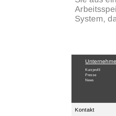
Arbeitsspe
System, da
Unternehm
Kurzprofil
Presse
News
Kontakt