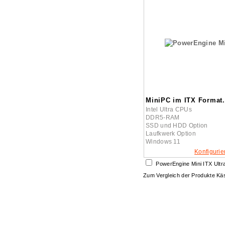
MiniPC im ITX Format.
Intel Ultra CPUs
DDR5-RAM
SSD und HDD Option
Laufkwerk Option
Windows 11
Konfigurie
PowerEngine Mini ITX Ultr
Zum Vergleich der Produkte K