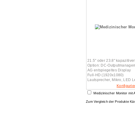
21.5" oder 23.8" kapazitiver
Option: DC-Outputmanage
AG entspiegeltes Display
Full-HD (1920x1080)
Lautsprecher, Mikro, LED L
Konfigurie
Medizinischer Monitor mit
Zum Vergleich der Produkte K