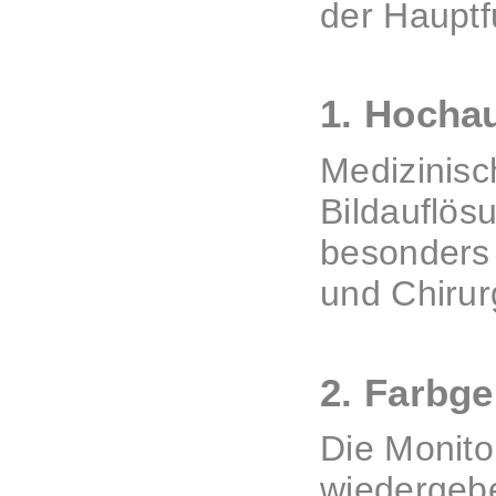
der Hauptf
1. Hochau
Medizinisc
Bildauflösu
besonders 
und Chirur
2. Farbge
Die Monitor
wiedergebe