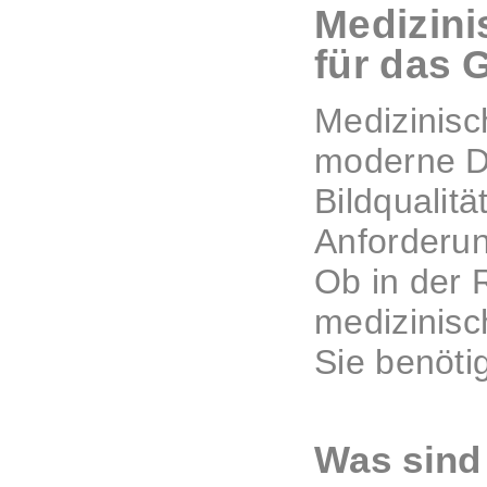
Medizini
für das
Medizinisc
moderne Di
Bildqualitä
Anforderun
Ob in der 
medizinisc
Sie benöti
Was sind