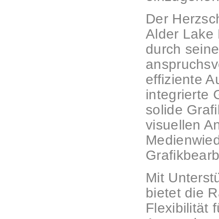
Der Herzsch
Alder Lake 
durch seine
anspruchsv
effiziente 
integrierte
solide Grafi
visuellen A
Medienwiede
Grafikbearb
Mit Unters
bietet die 
Flexibilität