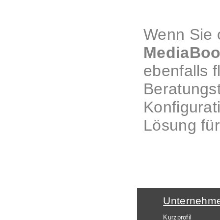
Wenn Sie o
MediaBoo
ebenfalls 
Beratungst
Konfigurat
Lösung für
Unternehm
Kurzprofil