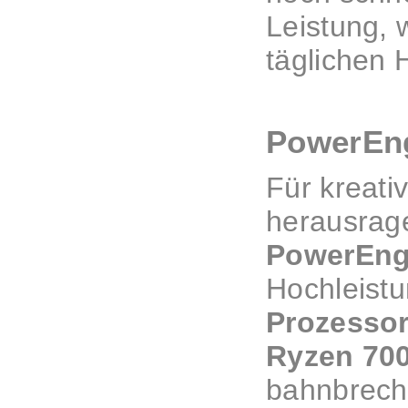
Leistung, 
täglichen
PowerEng
Für kreati
herausrage
PowerEng
Hochleistu
Prozessor
Ryzen 700
bahnbrech