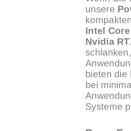
unsere
Po
kompakten
Intel Cor
Nvidia RT
schlanken,
Anwendung
bieten di
bei minima
Anwendunge
Systeme pe