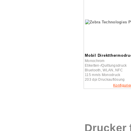
Mobil Direktthermodru
Monochrom
Etiketten-/Quittungsdruck
Bluetooth, WLAN, NFC
115 mm/s Monodruck
203 dpi Druckauflösung
Konfigurie
Drucker 