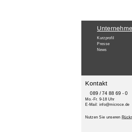
Unternehm
Kurzprofil
Presse
News
Kontakt
089 / 74 88 69 - 0
Mo.-Fr. 9-18 Uhr
E-Mail: info@microce.de
Nutzen Sie unseren
Rückr