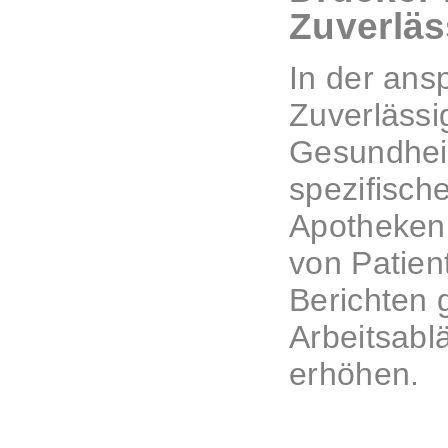
Zuverläs
In der ans
Zuverlässi
Gesundhei
spezifisch
Apotheken
von Patien
Berichten 
Arbeitsabl
erhöhen.