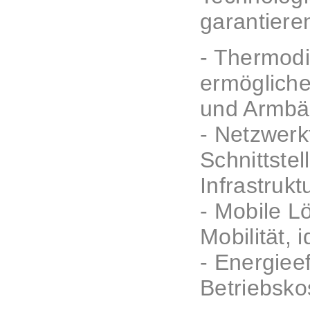
garantiere
- Thermodi
ermögliche
und Armbä
- Netzwerk
Schnittstel
Infrastrukt
- Mobile L
Mobilität,
- Energiee
Betriebsko