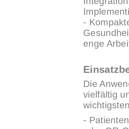
Integratio
Implement
- Kompakte
Gesundheit
enge Arbei
Einsatzb
Die Anwen
vielfältig 
wichtigste
- Patiente