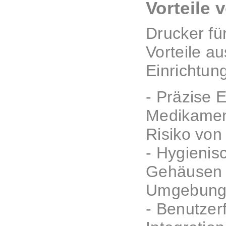
Vorteile
Drucker fü
Vorteile au
Einrichtun
- Präzise 
Medikamen
Risiko von
- Hygienisc
Gehäusen a
Umgebunge
- Benutzer