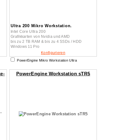
Ultra 200 Mikro Workstation.
Intel Core Ultra 200
Grafikkarten von Nvidia und AMD
bis zu 2 TB RAM & bis zu 4 SSDs / HDD
Windows 11 Pro
Konfigurieren
PowerEngine Mikro Workstation Ultra
e-
PowerEngine Workstation sTR5