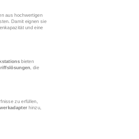
n aus hochwertigen
sten. Damit eignen sie
enkapazität und eine
stations
bieten
riffslösungen
, die
nisse zu erfüllen,
werkadapter
hinzu,