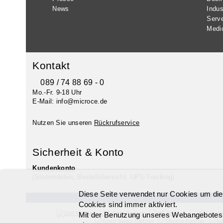
News
Indus
Serv
Medi
Kontakt
089 / 74 88 69 - 0
Mo.-Fr. 9-18 Uhr
E-Mail: info@microce.de
Nutzen Sie unseren
Rückrufservice
Sicherheit & Konto
Kundenkonto
(Stammdaten, Bestellübersicht, UPS-Tracking)
Diese Seite verwendet nur Cookies um die
Cookies sind immer aktiviert.
Mit der Benutzung unseres Webangebotes, 