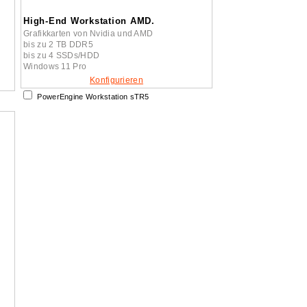
High-End Workstation AMD.
Grafikkarten von Nvidia und AMD
bis zu 2 TB DDR5
bis zu 4 SSDs/HDD
Windows 11 Pro
Konfigurieren
PowerEngine Workstation sTR5