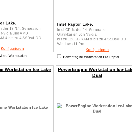
or Lake.
Intel Raptor Lake.
n der 13./14. Generation
Intel CPUs der 14. Generation
n Nvidia und AMD
Grafikkarten von Nvidia
AM & bis zu 4 SSDs/HDD
bis zu 128GB RAM & bis zu 4 SSDs/HDD
Windows 11 Pro
Konfigurieren
Konfigurieren
ikro Workstation
PowerEngine Workstation Pro Raptor
e Workstation Ice Lake
PowerEngine Workstation Ice-Lak
Dual