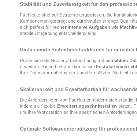
Stabilität und Zuverlässigkeit für den profession
Fachleute sind auf Systeme angewiesen, die kontinuierli
Komponenten gefertigt und durchlaufen strenge Qualitäts
sich perfekt für
rechenintensive Aufgaben
wie
Machin
stabile Umgebung entscheidend sind.
Umfassende Sicherheitsfunktionen für sensible
Professionelle Nutzer arbeiten häufig mit
sensiblem Dat
erweiterte Sicherheitsfunktionen wie
Festplattenversch
Ihre Daten vor unbefugtem Zugriff schützen. So bleibt die 
Skalierbarkeit und Erweiterbarkeit für wachsen
Die Anforderungen von Fachleuten ändern sich ständig.
indem sie flexible
Erweiterungsschnittstellen
bieten. F
um Ihre Workstation an Ihre spezifischen Anforderunge
Optimale Softwareunterstützung für profession