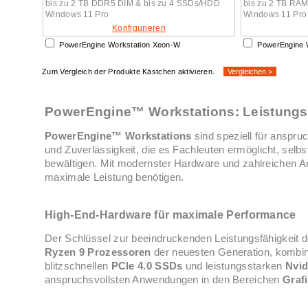
bis zu 2 TB DDR5 DIM & bis zu 4 SSDs/HDD
bis zu 2 TB RAM
Windows 11 Pro
Windows 11 Pro
Konfigurieren
PowerEngine Workstation Xeon-W
PowerEngine 
Zum Vergleich der Produkte Kästchen aktivieren.
PowerEngine™ Workstations: Leistungs
PowerEngine™ Workstations
sind speziell für anspru
und Zuverlässigkeit, die es Fachleuten ermöglicht, sel
bewältigen. Mit modernster Hardware und zahlreichen An
maximale Leistung benötigen.
High-End-Hardware für maximale Performance
Der Schlüssel zur beeindruckenden Leistungsfähigkeit 
Ryzen 9 Prozessoren
der neuesten Generation, kombini
blitzschnellen
PCIe 4.0 SSDs
und leistungsstarken
Nvid
anspruchsvollsten Anwendungen in den Bereichen
Graf