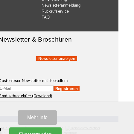
Newsletteranmeldung
Rückrufservice
FAQ
Newsletter & Broschüren
Newsletter anzeigen
Kostenloser Newsletter mit Topsellern
Registrieren
Produktbroschüre (Download)
n
Mehr Info
g