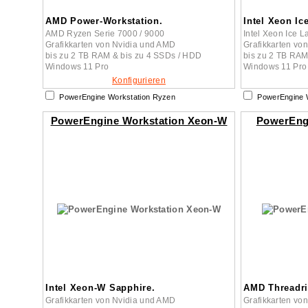
AMD Power-Workstation.
Intel Xeon Ic
AMD Ryzen Serie 7000 / 9000
Intel Xeon Ice 
Grafikkarten von Nvidia und AMD
Grafikkarten von
bis zu 2 TB RAM & bis zu 4 SSDs / HDD
bis zu 2 TB RA
Windows 11 Pro
Windows 11 Pro
Konfigurieren
PowerEngine Workstation Ryzen
PowerEngine W
PowerEngine Workstation Xeon-W
PowerEng
Intel Xeon-W Sapphire.
AMD Threadri
Grafikkarten von Nvidia und AMD
Grafikkarten vo