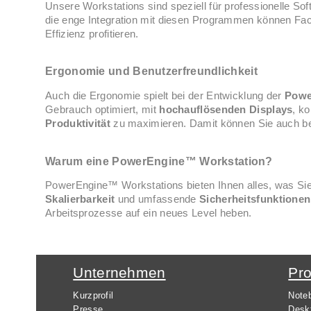
Unsere Workstations sind speziell für professionelle S
die enge Integration mit diesen Programmen können Fac
Effizienz profitieren.
Ergonomie und Benutzerfreundlichkeit
Auch die Ergonomie spielt bei der Entwicklung der
Powe
Gebrauch optimiert, mit
hochauflösenden Displays
, k
Produktivität
zu maximieren. Damit können Sie auch bei
Warum eine PowerEngine™ Workstation?
PowerEngine™ Workstations bieten Ihnen alles, was Sie 
Skalierbarkeit
und umfassende
Sicherheitsfunktionen
Arbeitsprozesse auf ein neues Level heben.
Unternehmen
Pr
Kurzprofil
Note
Presse
Desk