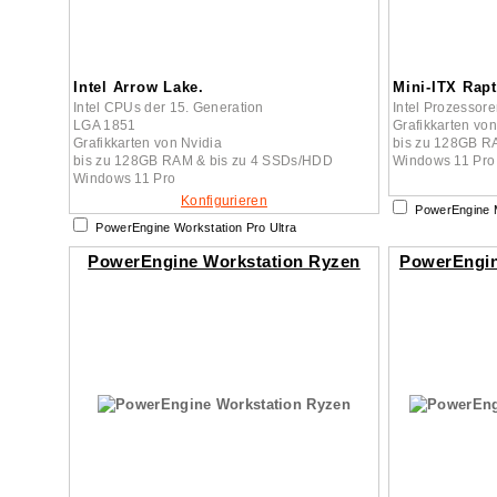
Intel Arrow Lake.
Mini-ITX Rapt
Intel CPUs der 15. Generation
Intel Prozessore
LGA 1851
Grafikkarten vo
Grafikkarten von Nvidia
bis zu 128GB R
bis zu 128GB RAM & bis zu 4 SSDs/HDD
Windows 11 Pro
Windows 11 Pro
Konfigurieren
PowerEngine M
PowerEngine Workstation Pro Ultra
PowerEngine Workstation Ryzen
PowerEngin