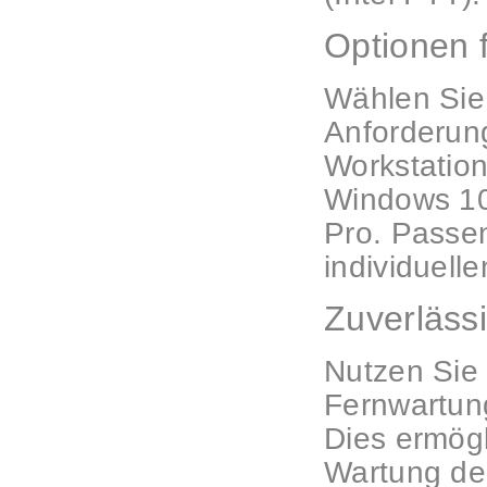
Optionen 
Wählen Sie
Anforderun
Workstation
Windows 10
Pro. Passen
individuell
Zuverlässi
Nutzen Sie 
Fernwartung
Dies ermögl
Wartung der