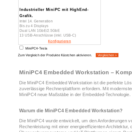
Industrieller MiniPC mit HighEnd-
Grafik.
Intel 14. Generation
Bis zu 4 Displays
Dual LAN 1GbE/2.5GbE
13 USB-Anschlüsse (inkl. USB-C)
Konfigurieren
MiniPC4-Tesla
Zum Vergleich der Produkte Kästchen aktivieren.
MiniPC4 Embedded Workstation – Kompa
Die MiniPC4 Embedded Workstation ist die perfekte Lös
zuverlässige Rechnerplattform erfordern. Mit modernste
MiniPC4 neue Maßstäbe in der Embedded-Technologie.
Warum die MiniPC4 Embedded Workstation?
Die MiniPC4 wurde entwickelt, um den Anforderungen vo
Rechenleistung mit einer energieeffizienten Architektur