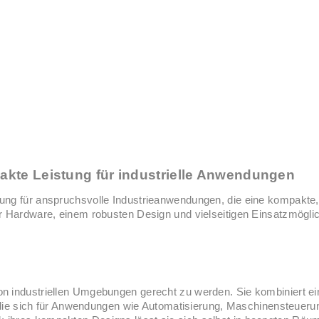
kte Leistung für industrielle Anwendungen
ung für anspruchsvolle Industrieanwendungen, die eine kompakte,
r Hardware, einem robusten Design und vielseitigen Einsatzmöglic
n industriellen Umgebungen gerecht zu werden. Sie kombiniert e
, die sich für Anwendungen wie Automatisierung, Maschinensteueru