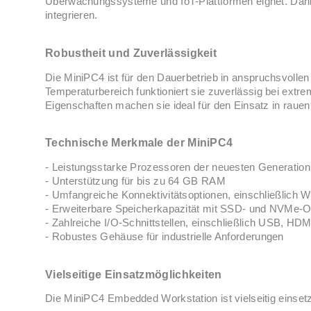
Überwachungssysteme und IoT-Plattformen eignet. Dank
integrieren.
Robustheit und Zuverlässigkeit
Die MiniPC4 ist für den Dauerbetrieb in anspruchsvolle
Temperaturbereich funktioniert sie zuverlässig bei extr
Eigenschaften machen sie ideal für den Einsatz in rauen
Technische Merkmale der MiniPC4
- Leistungsstarke Prozessoren der neuesten Generation
- Unterstützung für bis zu 64 GB RAM
- Umfangreiche Konnektivitätsoptionen, einschließlich W
- Erweiterbare Speicherkapazität mit SSD- und NVMe-O
- Zahlreiche I/O-Schnittstellen, einschließlich USB, 
- Robustes Gehäuse für industrielle Anforderungen
Vielseitige Einsatzmöglichkeiten
Die MiniPC4 Embedded Workstation ist vielseitig einsetz