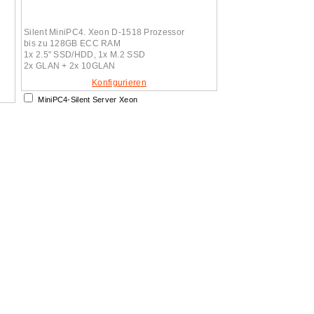
Silent MiniPC4. Xeon D-1518 Prozessor
bis zu 128GB ECC RAM
1x 2.5" SSD/HDD, 1x M.2 SSD
2x GLAN + 2x 10GLAN
Konfigurieren
MiniPC4-Silent Server Xeon