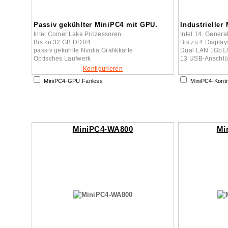
Passiv gekühlter MiniPC4 mit GPU.
Industrieller
Intel Comet Lake Prozessoren
Intel 14. Genera
Bis zu 32 GB DDR4
Bis zu 4 Display
passiv gekühlte Nvidia Grafikkarte
Dual LAN 1GbE
Optisches Laufwerk
13 USB-Anschlüs
Konfigurieren
MiniPC4-GPU Fanless
MiniPC4-Kont
MiniPC4-WA800
Mi