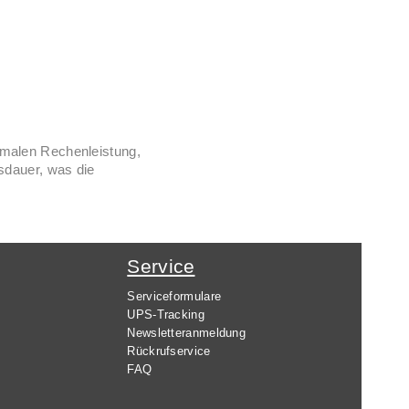
timalen Rechenleistung,
sdauer, was die
Service
Serviceformulare
UPS-Tracking
Newsletteranmeldung
Rückrufservice
FAQ