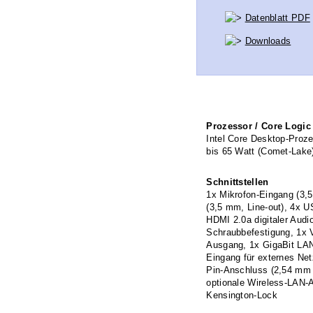
Datenblatt PDF
Downloads
Prozessor / Core Logic
Intel Core Desktop-Proze
bis 65 Watt (Comet-Lake
Schnittstellen
1x Mikrofon-Eingang (3,
(3,5 mm, Line-out), 4x 
HDMI 2.0a digitaler Audi
Schraubbefestigung, 1x 
Ausgang, 1x GigaBit LAN
Eingang für externes Netz
Pin-Anschluss (2,54 mm 
optionale Wireless-LAN-
Kensington-Lock