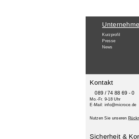
Unternehm
Kurzprofil
Presse
News
Kontakt
089 / 74 88 69 - 0
Mo.-Fr. 9-18 Uhr
E-Mail: info@microce.de
Nutzen Sie unseren
Rückr
Sicherheit & Ko