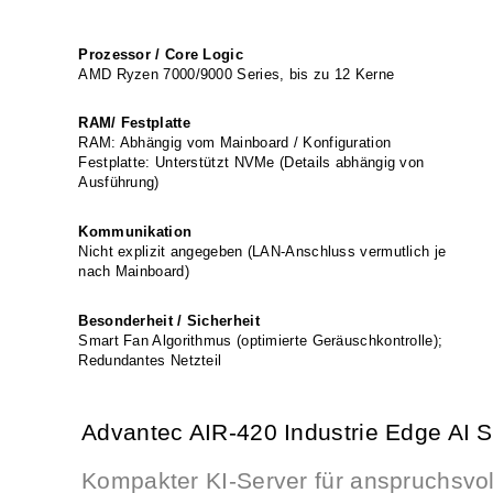
Prozessor / Core Logic
AMD Ryzen 7000/9000 Series, bis zu 12 Kerne
RAM/ Festplatte
RAM: Abhängig vom Mainboard / Konfiguration
Festplatte: Unterstützt NVMe (Details abhängig von
Ausführung)
Kommunikation
Nicht explizit angegeben (LAN-Anschluss vermutlich je
nach Mainboard)
Besonderheit / Sicherheit
Smart Fan Algorithmus (optimierte Geräuschkontrolle);
Redundantes Netzteil
Advantec AIR-420 Industrie Edge AI S
Kompakter KI-Server für anspruchsv