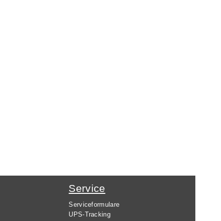
Service
Serviceformulare
UPS-Tracking