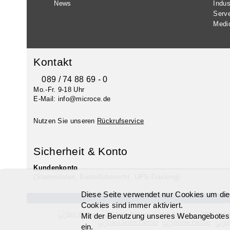
News
Indus
Serv
Medi
Kontakt
089 / 74 88 69 - 0
Mo.-Fr. 9-18 Uhr
E-Mail: info@microce.de
Nutzen Sie unseren
Rückrufservice
Sicherheit & Konto
Kundenkonto
(Stammdaten, Bestellübersicht, UPS-Tracking)
Diese Seite verwendet nur Cookies um die
Cookies sind immer aktiviert.
Mit der Benutzung unseres Webangebotes, 
ein.