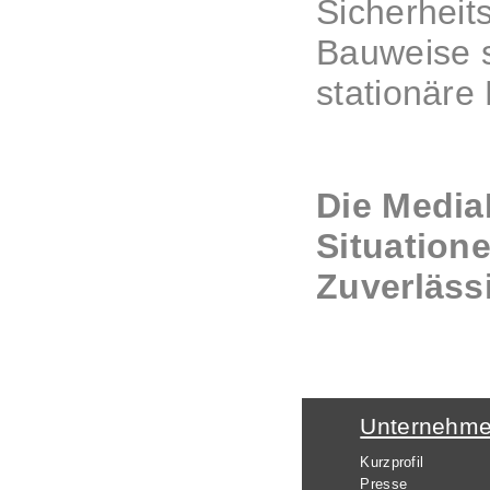
Sicherheit
Bauweise s
stationäre 
Die Media
Situation
Zuverläss
Unternehm
Kurzprofil
Presse