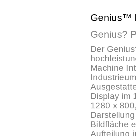
Genius™ 
Genius? 
Der Genius
hochleistu
Machine Int
Industrieu
Ausgestatte
Display im 
1280 x 800, 
Darstellung
Bildfläche 
Aufteilung 