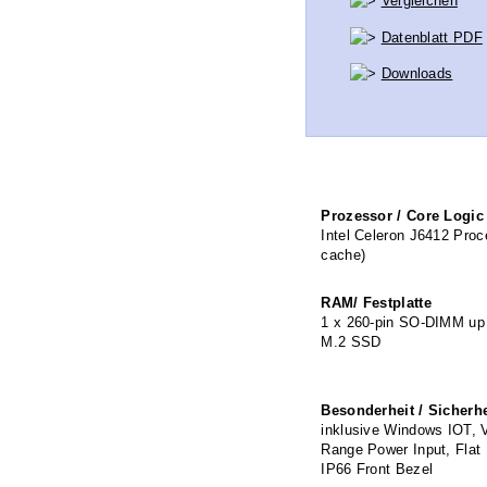
Vergleichen
Datenblatt PDF
Downloads
Prozessor / Core Logic
Intel Celeron J6412 Pro
cache)
RAM/ Festplatte
1 x 260-pin SO-DIMM u
M.2 SSD
Besonderheit / Sicherhe
inklusive Windows IOT,
Range Power Input, Flat
IP66 Front Bezel