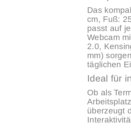
Das kompak
cm, Fuß: 25
passt auf j
Webcam mit
2.0, Kensi
mm) sorgen 
täglichen E
Ideal für 
Ob als Term
Arbeitsplat
überzeugt 
Interaktivi