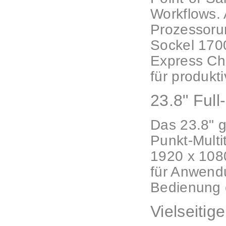
Workflows. 
Prozessorun
Sockel 170
Express Chi
für produkt
23.8" Ful
Das 23.8" g
Punkt-Multi
1920 x 1080
für Anwendu
Bedienung 
Vielseitig