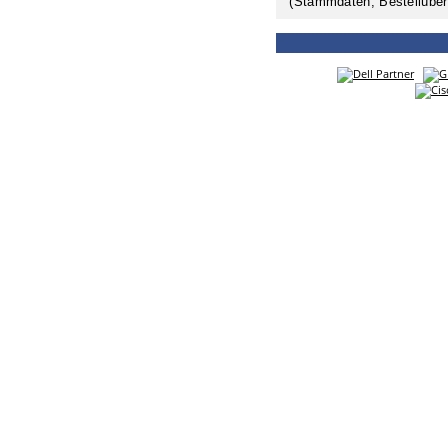
(Stammdaten, Bestellüber