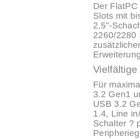
Der FlatPC
Slots mit 
2,5"-Schac
2260/2280 S
zusätzliche
Erweiterung
Vielfältig
Für maxima
3.2 Gen1 u
USB 3.2 Ge
1.4, Line i
Schalter ? p
Peripherieg