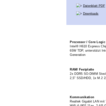
Datenblatt PDF
Downloads
Prozessor / Core Logic
Intel® H610 Express Ch
65W TDP, unterstützt Inte
Generation
RAM/ Festplatte
2x DDR5 SO-DIMM Steck
2,5" SSD/HDD, 1x M.2 2
Kommunikation
Realtek Gigabit LAN mi
WiFi 6 (802.11ax, 2.4/5 