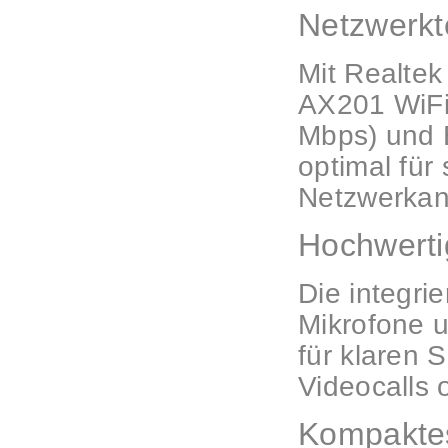
Netzwerkt
Mit Realtek
AX201 WiFi 
Mbps) und B
optimal für 
Netzwerkan
Hochwerti
Die integri
Mikrofone 
für klaren 
Videocalls 
Kompaktes