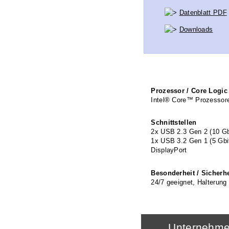
Datenblatt PDF
Downloads
Prozessor / Core Logic
Intel® Core™ Prozessore
Schnittstellen
2x USB 2.3 Gen 2 (10 Gbi
1x USB 3.2 Gen 1 (5 Gbi
DisplayPort
Besonderheit / Sicherhe
24/7 geeignet, Halterung
Unternehm