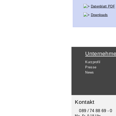
Datenblatt PDF
Downloads
Unternehm
Kurzprofil
Presse
News
Kontakt
089 / 74 88 69 - 0
Mo.-Fr. 9-18 Uhr