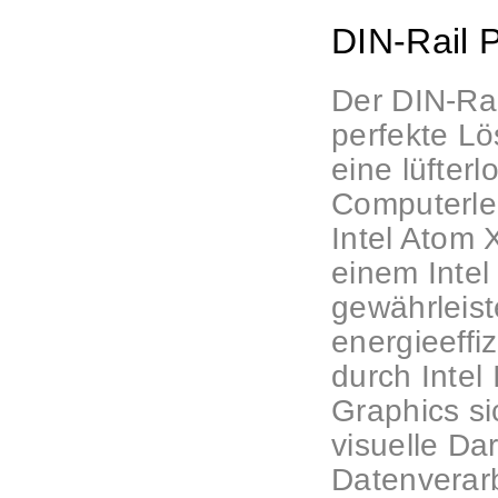
DIN-Rail 
Der DIN-Rai
perfekte Lö
eine lüfter
Computerlei
Intel Atom
einem Intel
gewährleist
energieeffiz
durch Intel
Graphics si
visuelle Da
Datenverarb