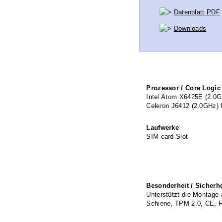
Datenblatt PDF
Downloads
Prozessor / Core Logic
Intel Atom X6425E (2.0GHz
Celeron J6412 (2.0GHz) fü
Laufwerke
SIM-card Slot
Besonderheit / Sicherhe
Unterstützt die Montage 
Schiene, TPM 2.0, CE,