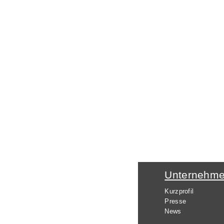
Unternehm
Kurzprofil
Presse
News