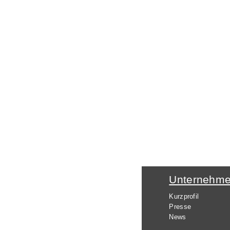
Unternehm
Kurzprofil
Presse
News