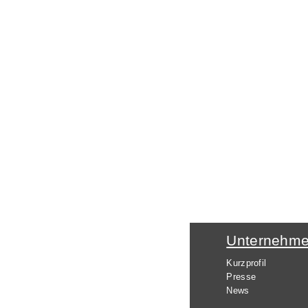
Unternehm
Kurzprofil
Presse
News