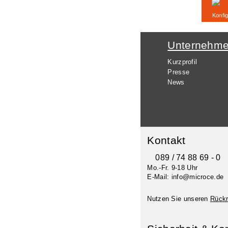
Konfig
Unternehm
Kurzprofil
Presse
News
Kontakt
089 / 74 88 69 - 0
Mo.-Fr. 9-18 Uhr
E-Mail: info@microce.de
Nutzen Sie unseren
Rückr