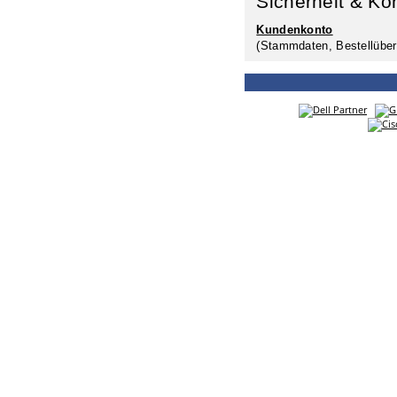
Sicherheit & Ko
Kundenkonto
(Stammdaten, Bestellüber